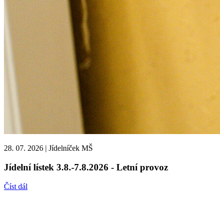
28. 07. 2026
|
Jídelníček MŠ
Jídelní lístek 3.8.-7.8.2026 - Letní provoz
Číst dál