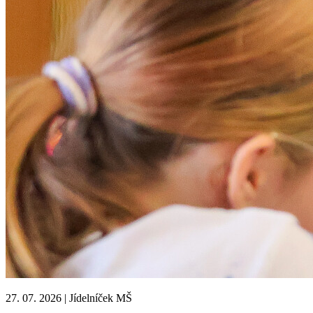
27. 07. 2026
|
Jídelníček MŠ