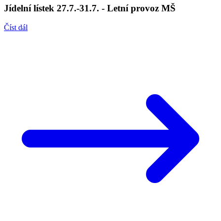
Jídelní lístek 27.7.-31.7. - Letní provoz MŠ
Číst dál