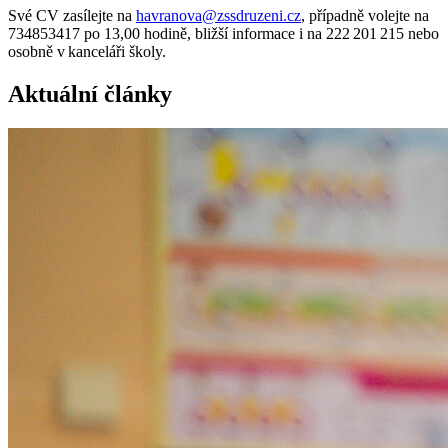
Své CV zasílejte na
havranova@zssdruzeni.cz
, případně volejte na
734853417 po 13,00 hodině, bližší informace i na 222 201 215 nebo
osobně v kanceláři školy.
Aktuální články