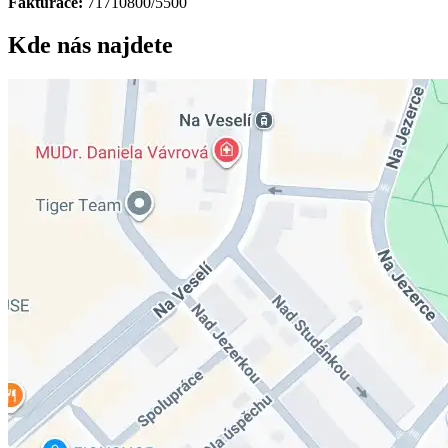
Fakturace:
71710800/5500
Kde nás najdete