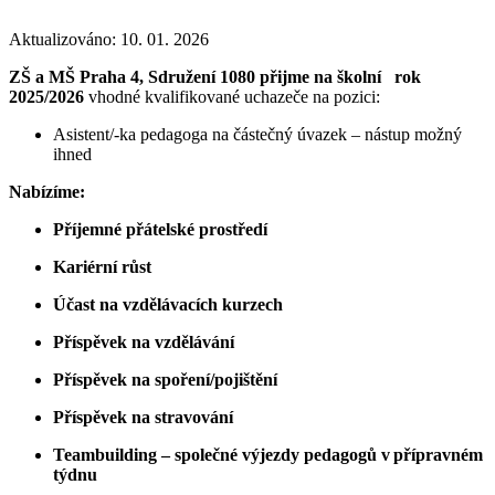
Aktualizováno: 10. 01. 2026
ZŠ a MŠ Praha 4, Sdružení 1080 přijme na školní rok
2025/2026
vhodné kvalifikované uchazeče na pozici:
Asistent/-ka pedagoga na částečný úvazek – nástup možný
ihned
Nabízíme:
Příjemné přátelské prostředí
Kariérní růst
Účast na vzdělávacích kurzech
Příspěvek na vzdělávání
Příspěvek na spoření/pojištění
Příspěvek na stravování
Teambuilding – společné výjezdy pedagogů v přípravném
týdnu