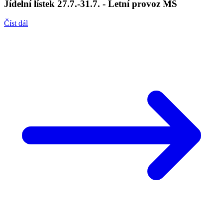
Jídelní lístek 27.7.-31.7. - Letní provoz MŠ
Číst dál