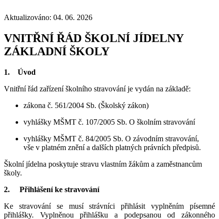
Aktualizováno: 04. 06. 2026
VNITŘNÍ ŘÁD ŠKOLNÍ JÍDELNY
ZÁKLADNÍ ŠKOLY
1. Úvod
Vnitřní řád zařízení školního stravování je vydán na základě:
zákona č. 561/2004 Sb. (Školský zákon)
vyhlášky MŠMT č. 107/2005 Sb. O školním stravování
vyhlášky MŠMT č. 84/2005 Sb. O závodním stravování,
vše v platném znění a dalších platných právních předpisů.
Školní jídelna poskytuje stravu vlastním žákům a zaměstnancům
školy.
2. Přihlášení ke stravování
Ke stravování se musí strávníci přihlásit vyplněním písemné
přihlášky. Vyplněnou přihlášku a podepsanou od zákonného