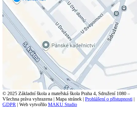
© 2025 Základní škola a mateřská škola Praha 4, Sdružení 1080 –
Všechna práva vyhrazena
|
Mapa stránek
|
Prohlášení o přístupnosti
|
GDPR
|
Web vytvořilo
MAKU Studio