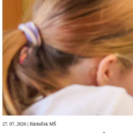
27. 07. 2026
|
Jídelníček MŠ