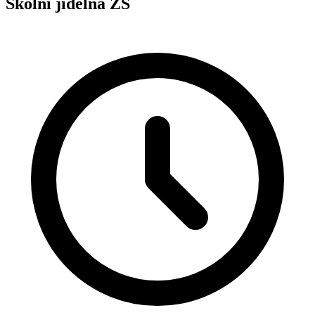
Školní jídelna ZŠ