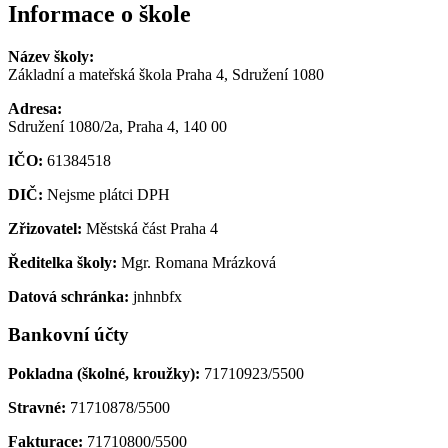
Informace o škole
Název školy:
Základní a mateřská škola Praha 4, Sdružení 1080
Adresa:
Sdružení 1080/2a, Praha 4, 140 00
IČO:
61384518
DIČ:
Nejsme plátci DPH
Zřizovatel:
Městská část Praha 4
Ředitelka školy:
Mgr. Romana Mrázková
Datová schránka:
jnhnbfx
Bankovní účty
Pokladna (školné, kroužky):
71710923/5500
Stravné:
71710878/5500
Fakturace:
71710800/5500