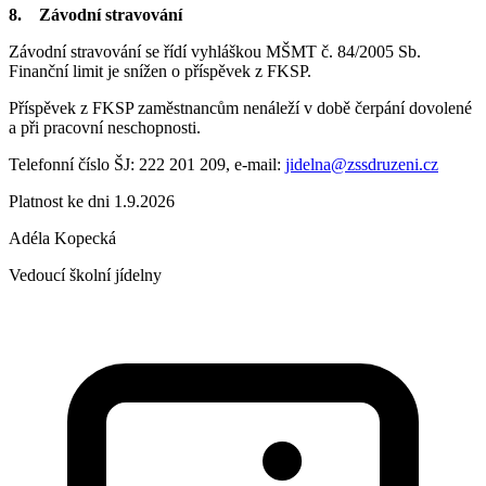
8. Závodní stravování
Závodní stravování se řídí vyhláškou MŠMT č. 84/2005 Sb.
Finanční limit je snížen o příspěvek z FKSP.
Příspěvek z FKSP zaměstnancům nenáleží v době čerpání dovolené
a při pracovní neschopnosti.
Telefonní číslo ŠJ: 222 201 209, e-mail:
jidelna@zssdruzeni.cz
Platnost ke dni 1.9.2026
Adéla Kopecká
Vedoucí školní jídelny