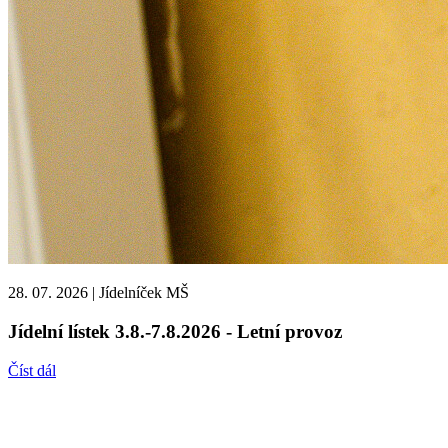
28. 07. 2026
|
Jídelníček MŠ
Jídelní lístek 3.8.-7.8.2026 - Letní provoz
Číst dál