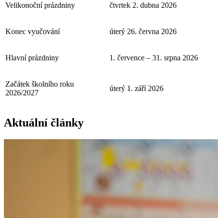
Velikonoční prázdniny
čtvrtek 2. dubna 2026
Konec vyučování
úterý 26. června 2026
Hlavní prázdniny
1. července – 31. srpna 2026
Začátek školního roku
úterý 1. září 2026
2026/2027
Aktuální články