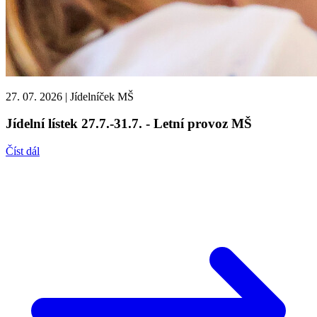
27. 07. 2026
|
Jídelníček MŠ
Jídelní lístek 27.7.-31.7. - Letní provoz MŠ
Číst dál