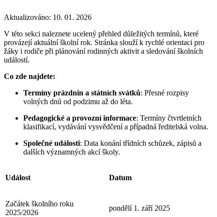
Aktualizováno: 10. 01. 2026
V této sekci naleznete ucelený přehled důležitých termínů, které
provázejí aktuální školní rok. Stránka slouží k rychlé orientaci pro
žáky i rodiče při plánování rodinných aktivit a sledování školních
událostí.
Co zde najdete:
Termíny prázdnin a státních svátků
: Přesné rozpisy
volných dnů od podzimu až do léta.
Pedagogické a provozní informace
: Termíny čtvrtletních
klasifikací, vydávání vysvědčení a případná ředitelská volna.
Společné události
: Data konání třídních schůzek, zápisů a
dalších významných akcí školy.
Událost
Datum
Začátek školního roku
pondělí 1. září 2025
2025/2026