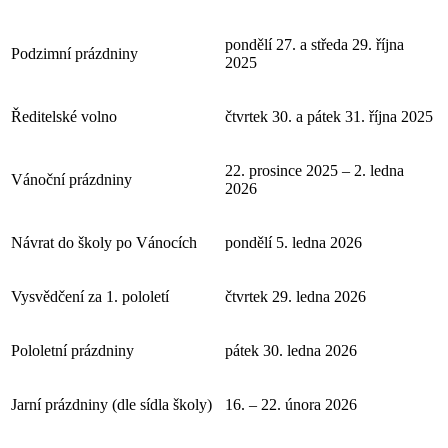
pondělí 27. a středa 29. října
Podzimní prázdniny
2025
Ředitelské volno
čtvrtek 30. a pátek 31. října 2025
22. prosince 2025 – 2. ledna
Vánoční prázdniny
2026
Návrat do školy po Vánocích
pondělí 5. ledna 2026
Vysvědčení za 1. pololetí
čtvrtek 29. ledna 2026
Pololetní prázdniny
pátek 30. ledna 2026
Jarní prázdniny (dle sídla školy)
16. – 22. února 2026