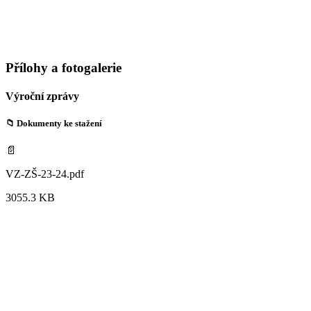
Přílohy a fotogalerie
Výroční zprávy
📁 Dokumenty ke stažení
📄
VZ-ZŠ-23-24.pdf
3055.3 KB