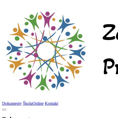
Dokumenty
ŠkolaOnline
Kontakt