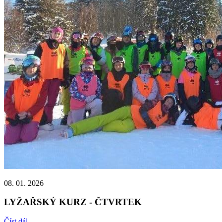
08. 01. 2026
LYŽAŘSKÝ KURZ - ČTVRTEK
Číst dál