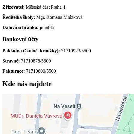
Zřizovatel:
Městská část Praha 4
Ředitelka školy:
Mgr. Romana Mrázková
Datová schránka:
jnhnbfx
Bankovní účty
Pokladna (školné, kroužky):
71710923/5500
Stravné:
71710878/5500
Fakturace:
71710800/5500
Kde nás najdete