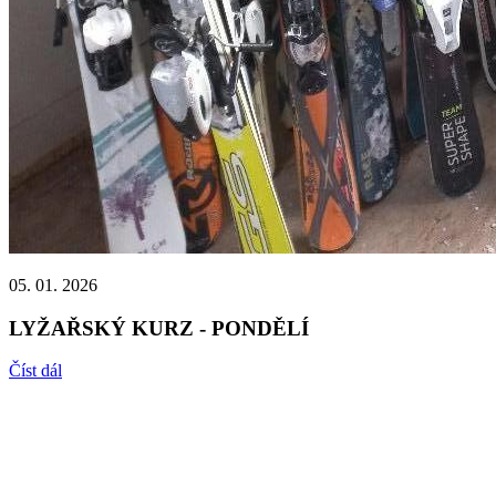
05. 01. 2026
LYŽAŘSKÝ KURZ - PONDĚLÍ
Číst dál