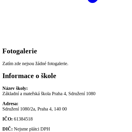
Fotogalerie
Zatím zde nejsou žádné fotogalerie.
Informace o škole
Název školy:
Základní a mateřská škola Praha 4, Sdružení 1080
Adresa:
Sdružení 1080/2a, Praha 4, 140 00
IČO:
61384518
DIČ:
Nejsme plátci DPH