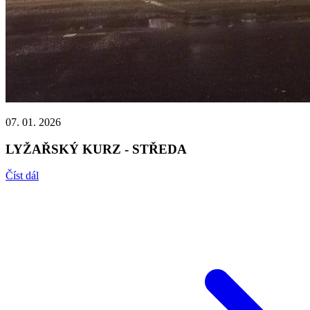
07. 01. 2026
LYŽAŘSKÝ KURZ - STŘEDA
Číst dál