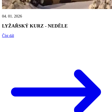
04. 01. 2026
LYŽAŘSKÝ KURZ - NEDĚLE
Číst dál