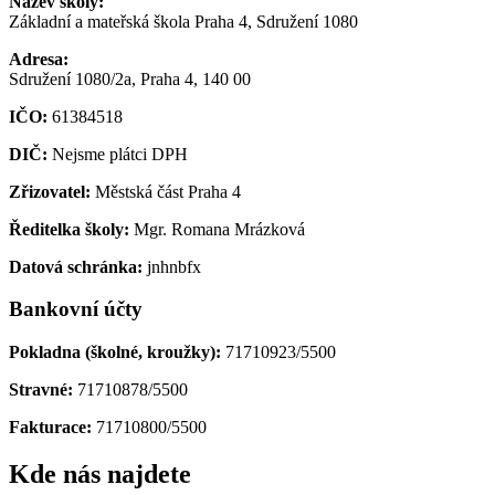
Název školy:
Základní a mateřská škola Praha 4, Sdružení 1080
Adresa:
Sdružení 1080/2a, Praha 4, 140 00
IČO:
61384518
DIČ:
Nejsme plátci DPH
Zřizovatel:
Městská část Praha 4
Ředitelka školy:
Mgr. Romana Mrázková
Datová schránka:
jnhnbfx
Bankovní účty
Pokladna (školné, kroužky):
71710923/5500
Stravné:
71710878/5500
Fakturace:
71710800/5500
Kde nás najdete