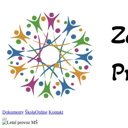
Dokumenty
ŠkolaOnline
Kontakt