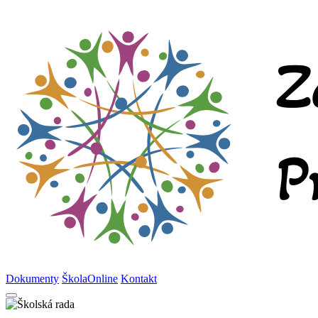
Dokumenty
ŠkolaOnline
Kontakt