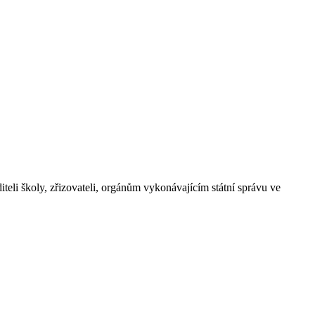
teli školy, zřizovateli, orgánům vykonávajícím státní správu ve