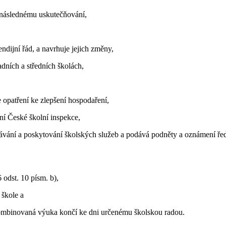
 následnému uskutečňování,
ndijní řád, a navrhuje jejich změny,
dních a středních školách,
 opatření ke zlepšení hospodaření,
ní České školní inspekce,
ávání a poskytování školských služeb a podává podněty a oznámení ředi
 odst. 10 písm. b),
škole a
ombinovaná výuka končí ke dni určenému školskou radou.