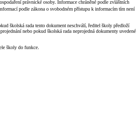
hospodaření právnické osoby. Informace chráněné podle zvláštních
 informací podle zákona o svobodném přístupu k informacím tím není
kud školská rada tento dokument neschválí, ředitel školy předloží
m projednání nebo pokud školská rada neprojedná dokumenty uvedené
ele školy do funkce.