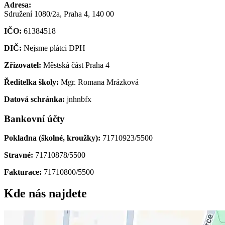
Adresa:
Sdružení 1080/2a, Praha 4, 140 00
IČO:
61384518
DIČ:
Nejsme plátci DPH
Zřizovatel:
Městská část Praha 4
Ředitelka školy:
Mgr. Romana Mrázková
Datová schránka:
jnhnbfx
Bankovní účty
Pokladna (školné, kroužky):
71710923/5500
Stravné:
71710878/5500
Fakturace:
71710800/5500
Kde nás najdete