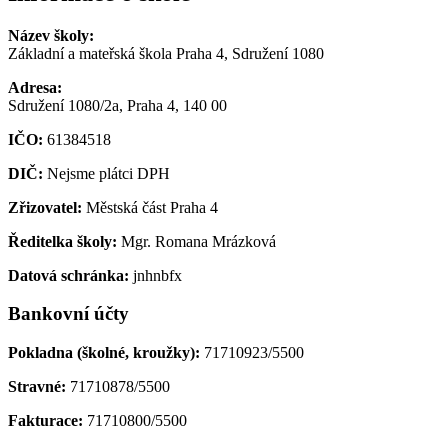
Název školy:
Základní a mateřská škola Praha 4, Sdružení 1080
Adresa:
Sdružení 1080/2a, Praha 4, 140 00
IČO:
61384518
DIČ:
Nejsme plátci DPH
Zřizovatel:
Městská část Praha 4
Ředitelka školy:
Mgr. Romana Mrázková
Datová schránka:
jnhnbfx
Bankovní účty
Pokladna (školné, kroužky):
71710923/5500
Stravné:
71710878/5500
Fakturace:
71710800/5500