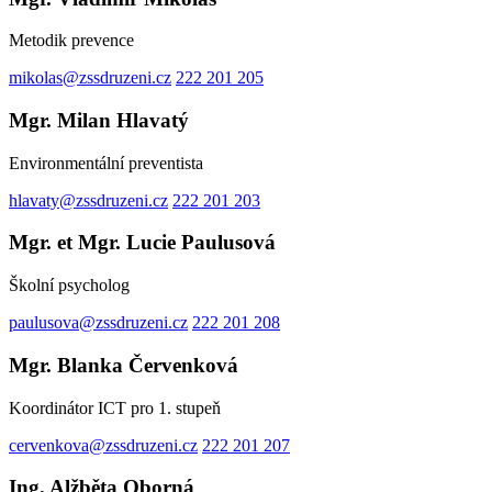
Metodik prevence
mikolas@zssdruzeni.cz
222 201 205
Mgr. Milan Hlavatý
Environmentální preventista
hlavaty@zssdruzeni.cz
222 201 203
Mgr. et Mgr. Lucie Paulusová
Školní psycholog
paulusova@zssdruzeni.cz
222 201 208
Mgr. Blanka Červenková
Koordinátor ICT pro 1. stupeň
cervenkova@zssdruzeni.cz
222 201 207
Ing. Alžběta Oborná