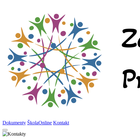
Dokumenty
ŠkolaOnline
Kontakt