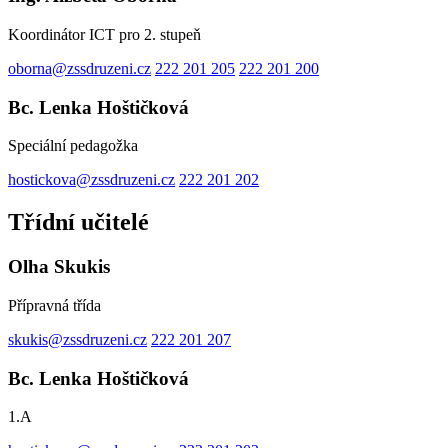
Koordinátor ICT pro 2. stupeň
oborna@zssdruzeni.cz
222 201 205
222 201 200
Bc. Lenka Hoštičková
Speciální pedagožka
hostickova@zssdruzeni.cz
222 201 202
Třídní učitelé
Olha Skukis
Přípravná třída
skukis@zssdruzeni.cz
222 201 207
Bc. Lenka Hoštičková
1.A