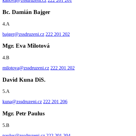
kanova@zssdruzeni.cz
222 201 201
Bc. Damián Bajger
4.A
bajger@zssdruzeni.cz
222 201 202
Mgr. Eva Milotová
4.B
milotova@zssdruzeni.cz
222 201 202
David Kuna DiS.
5.A
kuna@zssdruzeni.cz
222 201 206
Mgr. Petr Paulus
5.B
paulus@zssdruzeni.cz
222 201 204