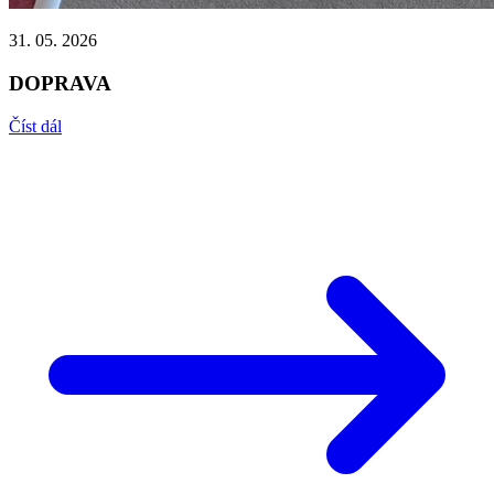
31. 05. 2026
DOPRAVA
Číst dál