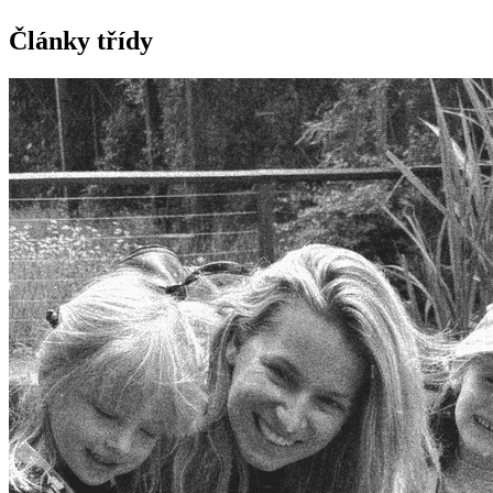
Články třídy