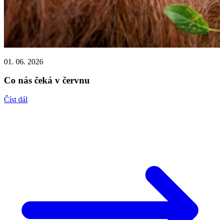
01. 06. 2026
Co nás čeká v červnu
Číst dál