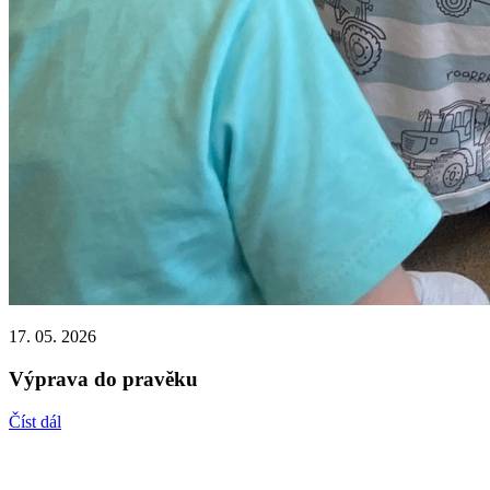
17. 05. 2026
Výprava do pravěku
Číst dál