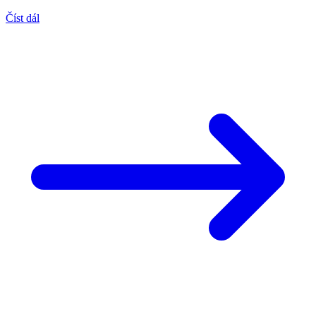
Číst dál