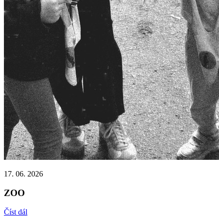
17. 06. 2026
ZOO
Číst dál