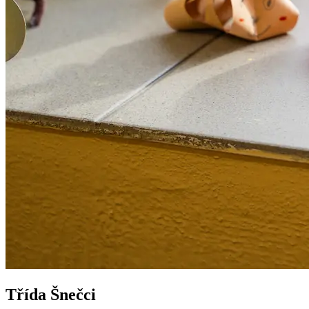
Třída Šnečci