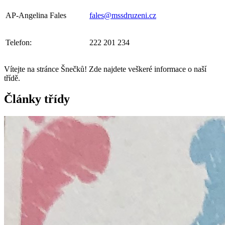
AP-Angelina Fales
fales@mssdruzeni.cz
Telefon:
222 201 234
Vítejte na stránce Šnečků! Zde najdete veškeré informace o naší
třídě.
Články třídy