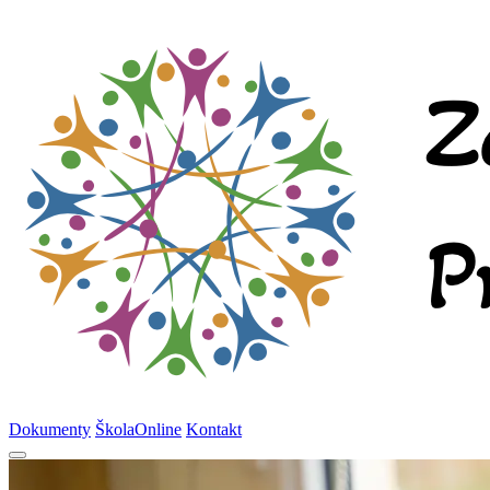
Dokumenty
ŠkolaOnline
Kontakt