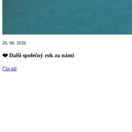
26. 06. 2026
❤️ Další společný rok za námi
Číst dál