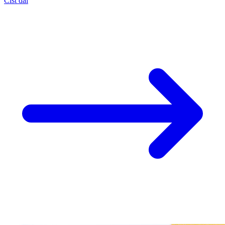
Číst dál