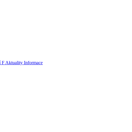
í F
Aktuality
Informace