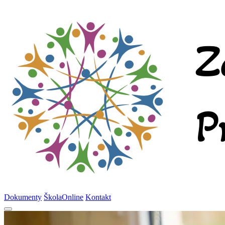
Dokumenty
ŠkolaOnline
Kontakt