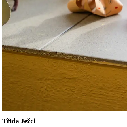
Třída Ježci