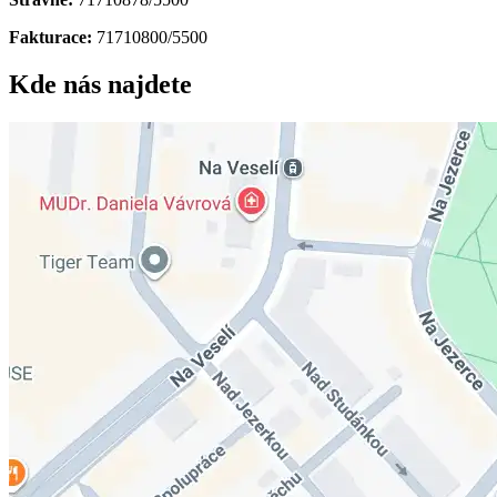
Fakturace:
71710800/5500
Kde nás najdete