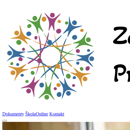
Dokumenty
ŠkolaOnline
Kontakt