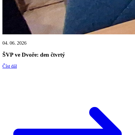
04. 06. 2026
ŠVP ve Dvoře: den čtvrtý
Číst dál