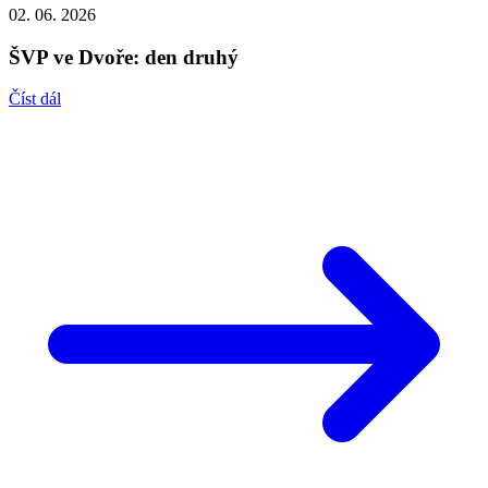
02. 06. 2026
ŠVP ve Dvoře: den druhý
Číst dál