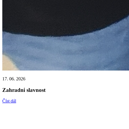
17. 06. 2026
Zahradni slavnost
Číst dál