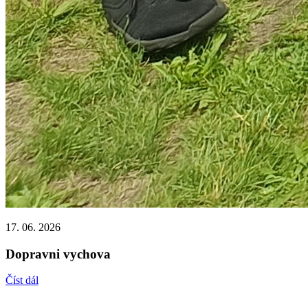
17. 06. 2026
Dopravni vychova
Číst dál