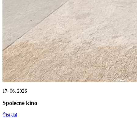
17. 06. 2026
Spolecne kino
Číst dál