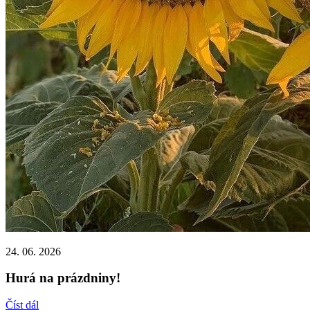
24. 06. 2026
Hurá na prázdniny!
Číst dál