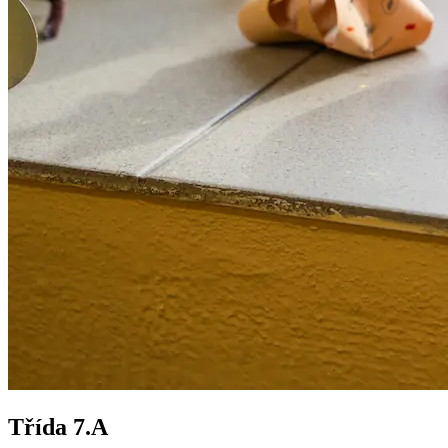
Třída 7.A