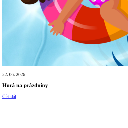
22. 06. 2026
Hurá na prázdniny
Číst dál