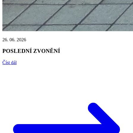
26. 06. 2026
POSLEDNÍ ZVONĚNÍ
Číst dál