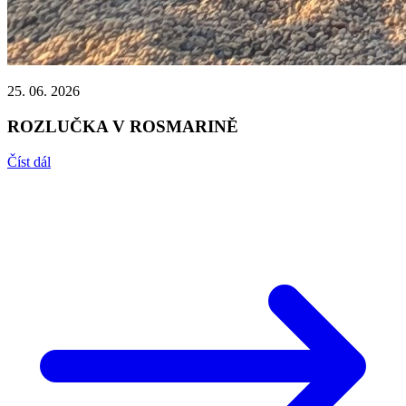
25. 06. 2026
ROZLUČKA V ROSMARINĚ
Číst dál